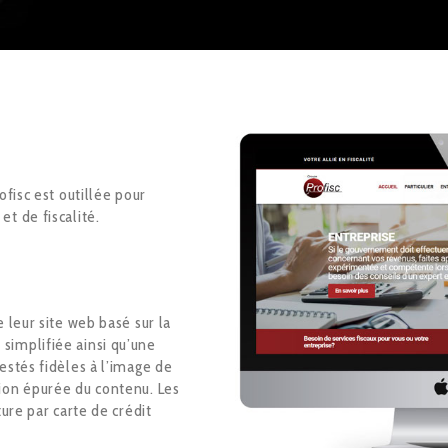
ofisc est outillée pour
t de fiscalité.
 leur site web basé sur la
simplifiée ainsi qu’une
estés fidèles à l’image de
ion épurée du contenu. Les
ture par carte de crédit