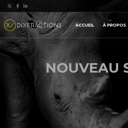
X
Facebook
LinkedIn
ACCUEIL
À PROPOS
NOUVEAU 