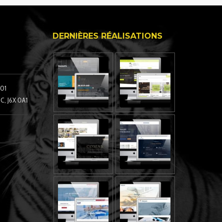
DERNIÈRES RÉALISATIONS
101
C, J6X 0A1