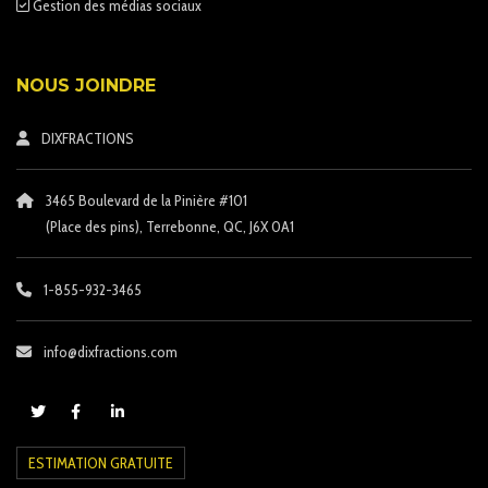
Gestion des médias sociaux
NOUS JOINDRE
DIXFRACTIONS
3465 Boulevard de la Pinière #101
(Place des pins)
, Terrebonne, QC, J6X 0A1
1-855-932-3465
info@dixfractions.com
ESTIMATION GRATUITE