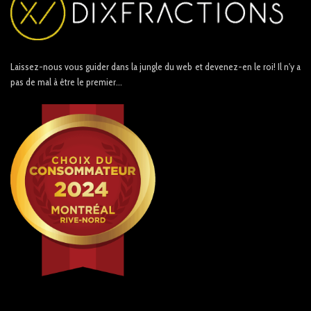
Laissez-nous vous guider dans la jungle du web et devenez-en le roi! Il n'y a
pas de mal à être le premier...