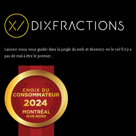
Laissez-nous vous guider dans la jungle du web et devenez-en le roi! Il n'y a
pas de mal à être le premier...