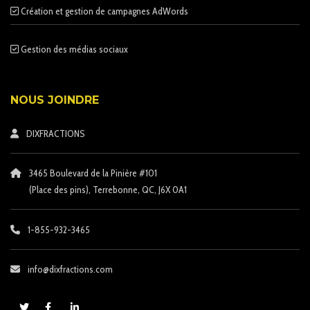
Création et gestion de campagnes AdWords
Gestion des médias sociaux
NOUS JOINDRE
DIXFRACTIONS
3465 Boulevard de la Pinière #101
(Place des pins)
, Terrebonne, QC, J6X 0A1
1-855-932-3465
info@dixfractions.com