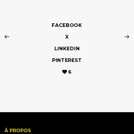
FACEBOOK
X
LINKEDIN
PINTEREST
6
À PROPOS