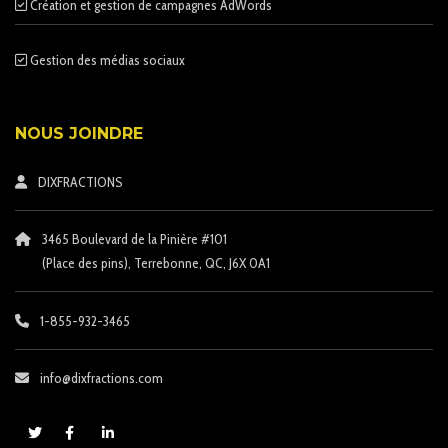
Création et gestion de campagnes AdWords
Gestion des médias sociaux
NOUS JOINDRE
DIXFRACTIONS
3465 Boulevard de la Pinière #101
(Place des pins)
, Terrebonne, QC, J6X 0A1
1-855-932-3465
info@dixfractions.com