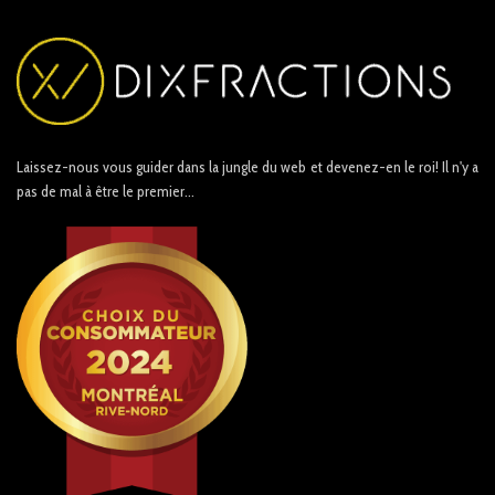
Laissez-nous vous guider dans la jungle du web et devenez-en le roi! Il n'y a
pas de mal à être le premier...