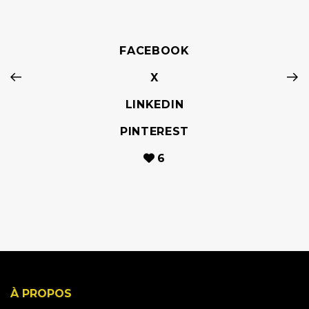
FACEBOOK
X
LINKEDIN
PINTEREST
6
À PROPOS