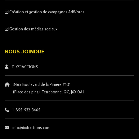
Création et gestion de campagnes AdWords
Gestion des médias sociaux
NOUS JOINDRE
DIXFRACTIONS
3465 Boulevard de la Pinière #101
(Place des pins)
, Terrebonne, QC, J6X 0A1
1-855-932-3465
info@dixfractions.com