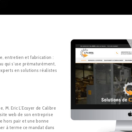
, entretien et fabrication :
eau qui s’use prématurément,
experts en solutions réalistes
 M. Eric L’Ecuyer de Calibre
 site web de son entreprise
pe hors pair et une bonne
ener à terme ce mandat dans