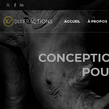
X
Facebook
LinkedIn
ACCUEIL
À PROPOS
CONCEPTIO
POU