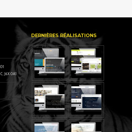
DERNIÈRES RÉALISATIONS
101
C, J6X 0A1