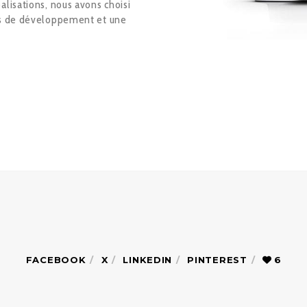
alisations, nous avons choisi
ils de développement et une
FACEBOOK
X
LINKEDIN
PINTEREST
6