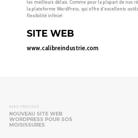
les meilleurs délais. Comme pour la plupart de nos ré
la plateforme WordPress, qui offre d’excellents out
flexibilité infinie!
SITE WEB
www.calibreindustrie.com
READ PREVIOUS
NOUVEAU SITE WEB
WORDPRESS POUR SOS
MOISISSURES