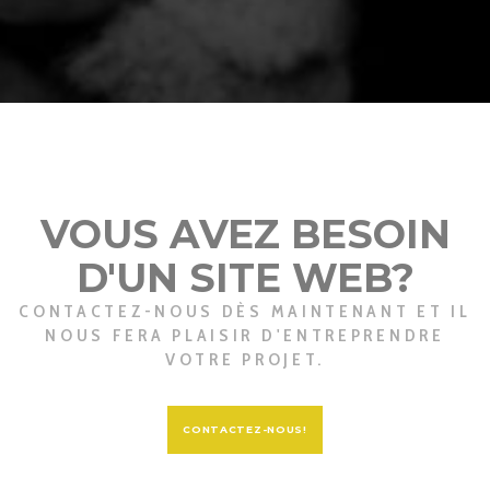
VOUS AVEZ BESOIN
D'UN SITE WEB?
CONTACTEZ-NOUS DÈS MAINTENANT ET IL
NOUS FERA PLAISIR D'ENTREPRENDRE
VOTRE PROJET.
CONTACTEZ-NOUS!