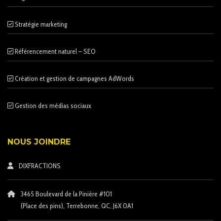
Stratégie marketing
Référencement naturel – SEO
Création et gestion de campagnes AdWords
Gestion des médias sociaux
NOUS JOINDRE
DIXFRACTIONS
3465 Boulevard de la Pinière #101
(Place des pins)
, Terrebonne, QC, J6X 0A1