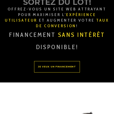
SORTEZ DU LOT!
OFFREZ-VOUS UN SITE WEB ATTRAYANT
POUR MAXIMISER L’
EXPÉRIENCE
UTILISATEUR
ET AUGMENTER VOTRE
TAUX
DE CONVERSION
!
FINANCEMENT
SANS INTÉRÊT
DISPONIBLE!
JE VEUX UN FINANCEMENT