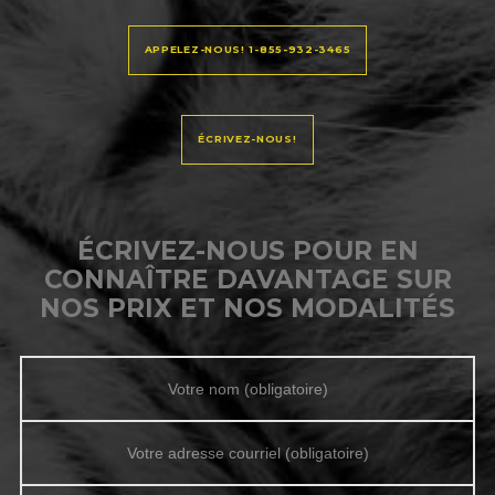
APPELEZ-NOUS! 1-855-932-3465
ÉCRIVEZ-NOUS!
ÉCRIVEZ-NOUS POUR EN
CONNAÎTRE DAVANTAGE SUR
NOS PRIX ET NOS MODALITÉS