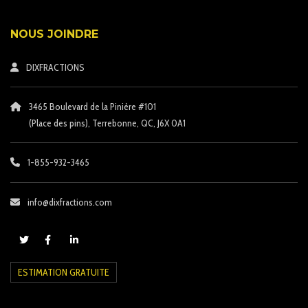
NOUS JOINDRE
DIXFRACTIONS
3465 Boulevard de la Pinière #101
(Place des pins)
, Terrebonne, QC, J6X 0A1
1-855-932-3465
info@dixfractions.com
ESTIMATION GRATUITE