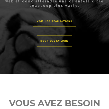
web et donc atteindre une clientèle cible
beaucoup plus vaste.
VOIR NOS RÉALISATIONS
BOUTIQUE EN LIGNE
VOUS AVEZ BESOIN