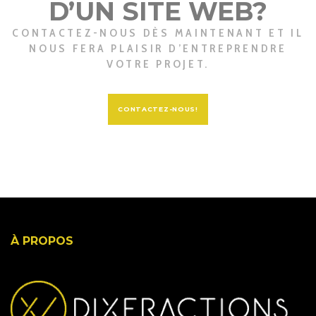
D’UN SITE WEB?
CONTACTEZ-NOUS DÈS MAINTENANT ET IL
NOUS FERA PLAISIR D’ENTREPRENDRE
VOTRE PROJET.
CONTACTEZ-NOUS!
À PROPOS